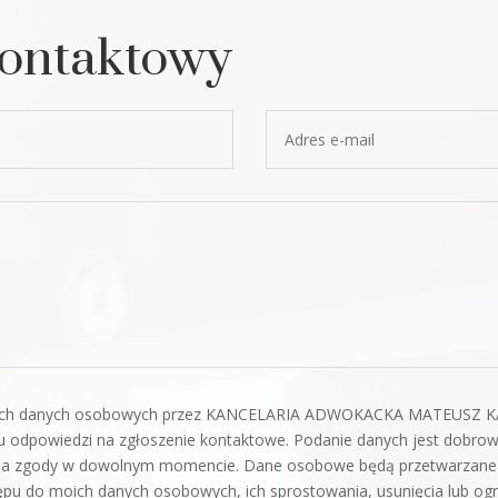
kontaktowy
oich danych osobowych przez KANCELARIA ADWOKACKA MATEUSZ KA
odpowiedzi na zgłoszenie kontaktowe. Podanie danych jest dobrow
ia zgody w dowolnym momencie. Dane osobowe będą przetwarzane
pu do moich danych osobowych, ich sprostowania, usunięcia lub ogra