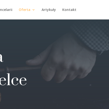
ncelarii
Oferta
Artykuły
Kontakt
a
elce