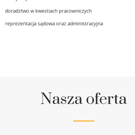
W
doradztwo w kwestiach pracowniczych
W
reprezentacja sądowa oraz administracyjna
Nasza oferta