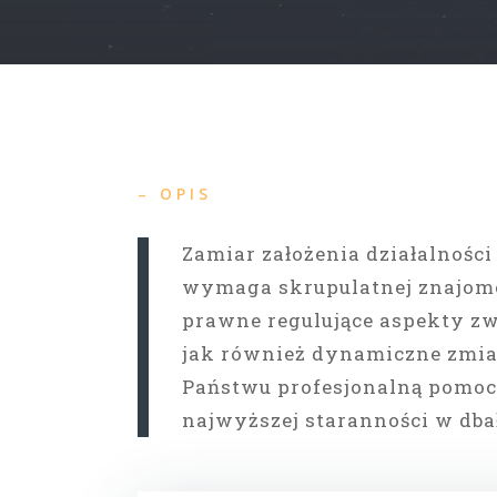
– OPIS
Zamiar założenia działalności
wymaga skrupulatnej znajomoś
prawne regulujące aspekty zw
jak również dynamiczne zmi
Państwu profesjonalną pomo
najwyższej staranności w dba