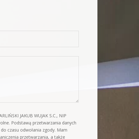
RLIŃSKI JAKUB WUJAK S.C., NIP
olne. Podstawą przetwarzania danych
 do czasu odwołania zgody. Mam
niczenia przetwarzania, a także