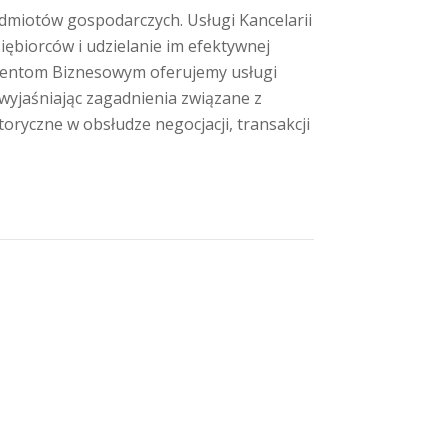
miotów gospodarczych. Usługi Kancelarii
ębiorców i udzielanie im efektywnej
lientom Biznesowym oferujemy usługi
 wyjaśniając zagadnienia związane z
oryczne w obsłudze negocjacji, transakcji