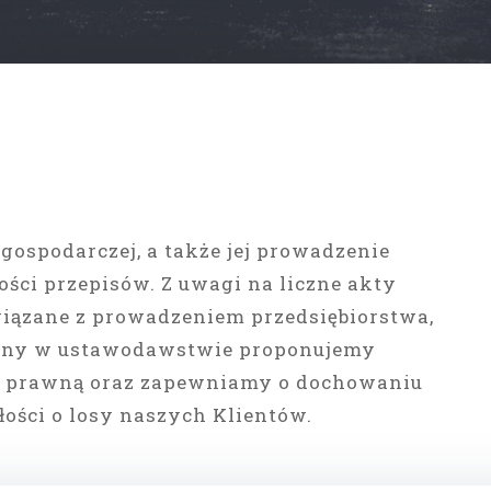
 gospodarczej, a także jej prowadzenie
ci przepisów. Z uwagi na liczne akty
iązane z prowadzeniem przedsiębiorstwa,
any w ustawodawstwie proponujemy
c prawną oraz zapewniamy o dochowaniu
łości o losy naszych Klientów.