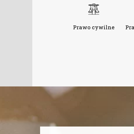
Prawo cywilne
Pr