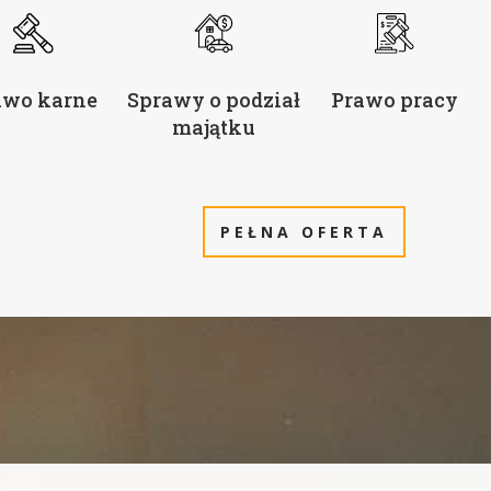
awo karne
Sprawy o podział
Prawo pracy
majątku
PEŁNA OFERTA