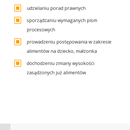
W
udzielaniu porad prawnych
W
sporządzaniu wymaganych pism
procesowych
W
prowadzeniu postępowania w zakresie
alimentów na dziecko, małżonka
W
dochodzeniu zmiany wysokości
zasądzonych już alimentów